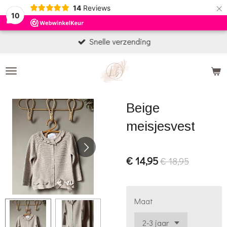
×
14
Reviews
10
Snelle verzending
Beige
meisjesvest
€ 14,95
€ 18,95
Maat