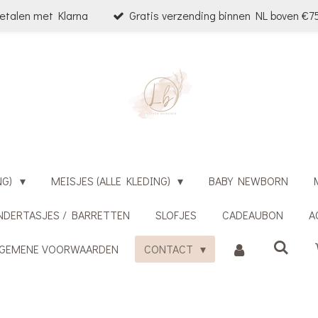
etalen met Klarna
Gratis verzending binnen NL boven €75
NG)
MEISJES (ALLE KLEDING)
BABY NEWBORN
NDERTASJES / BARRETTEN
SLOFJES
CADEAUBON
A
LGEMENE VOORWAARDEN
CONTACT