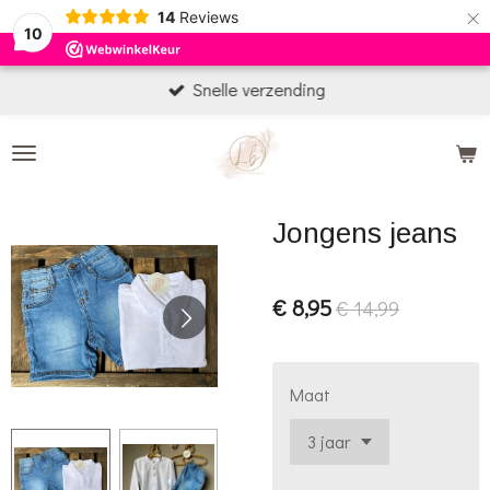
×
14
Reviews
10
Snelle verzending
Jongens jeans
€ 8,95
€ 14,99
Maat