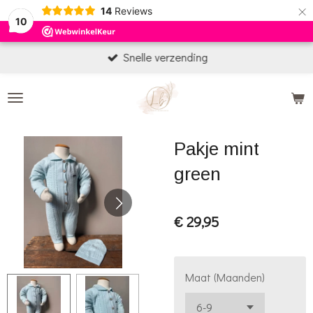
×
14
Reviews
10
Snelle verzending
Pakje mint
green
€ 29,95
Maat (Maanden)