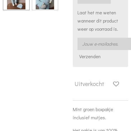
Laat het me weten
wanneer dit product
weer op voorraad is.
Verzenden
Uitverkocht
Mint groen boxpakje
inclusief mutjes.
Het pakje is van 100%