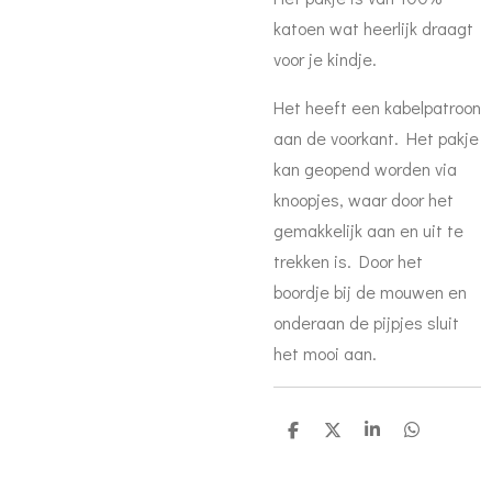
katoen wat heerlijk draagt
voor je kindje.
Het heeft een kabelpatroon
aan de voorkant. Het pakje
kan geopend worden via
knoopjes, waar door het
gemakkelijk aan en uit te
trekken is. Door het
boordje bij de mouwen en
onderaan de pijpjes sluit
het mooi aan.
D
D
S
D
e
e
h
e
l
e
a
l
e
l
r
e