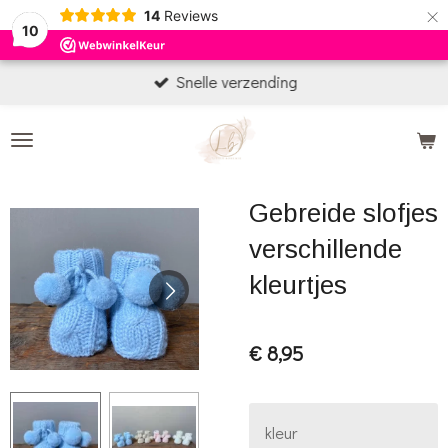
×
14
Reviews
10
Snelle verzending
Gebreide slofjes
verschillende
kleurtjes
€ 8,95
kleur