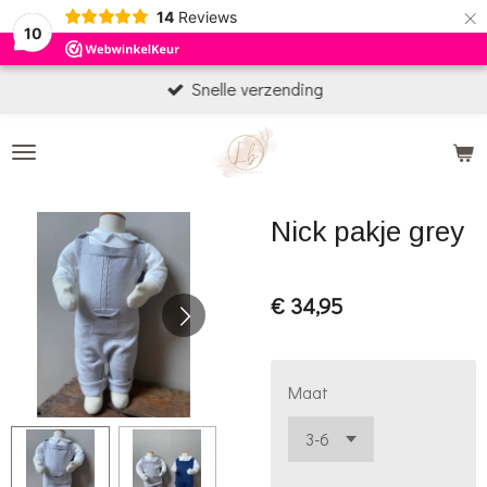
×
14
Reviews
10
Snelle verzending
Nick pakje grey
€ 34,95
Maat