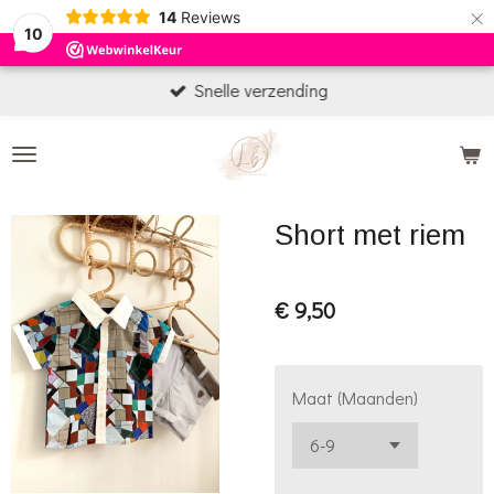
×
14
Reviews
10
Snelle verzending
Short met riem
€ 9,50
Maat (Maanden)