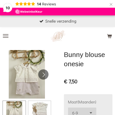
×
14
Reviews
10
Snelle verzending
Bunny blouse
onesie
€ 7,50
Maat(Maanden)