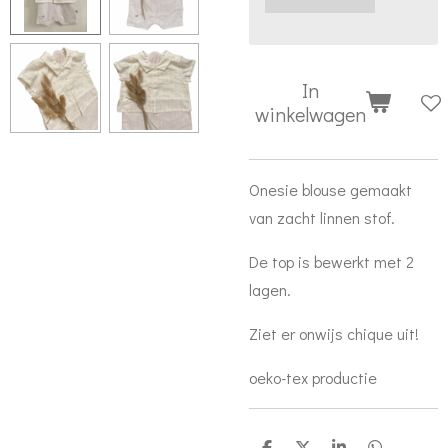
In
winkelwagen
Onesie blouse gemaakt
van zacht linnen stof.
De top is bewerkt met 2
lagen.
Ziet er onwijs chique uit!
oeko-tex productie