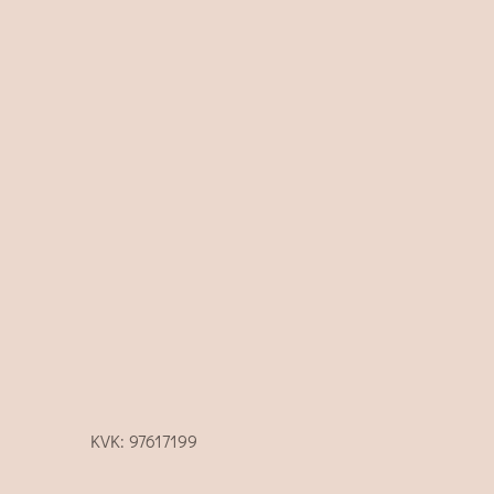
KVK: 97617199