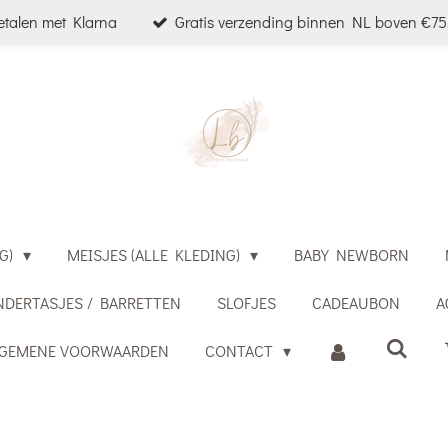
etalen met Klarna
Gratis verzending binnen NL boven €75,
G)
MEISJES (ALLE KLEDING)
BABY NEWBORN
NDERTASJES / BARRETTEN
SLOFJES
CADEAUBON
A
LGEMENE VOORWAARDEN
CONTACT