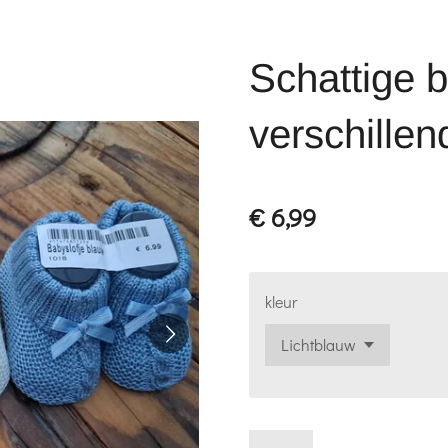
Schattige b
verschillen
€ 6,99
kleur