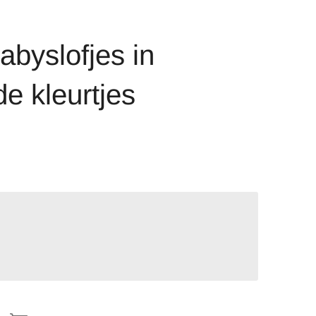
abyslofjes in
de kleurtjes