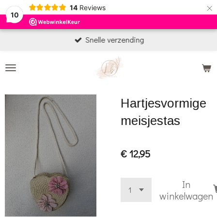
×
14
Reviews
10
Snelle verzending
Hartjesvormige
meisjestas
€ 12,95
In
winkelwagen