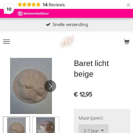
×
14
Reviews
10
Snelle verzending
Baret licht
beige
€ 12,95
Maat (jaren)