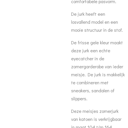
comfortabele pasvorm.
De jurk heeft een
losvallend model en een
mooie structuur in de stof.
De frisse gele kleur maakt
deze jurk een echte
eyecatcher in de
zomergarderobe van ieder
meisje. De jurk is makkelijk
te combineren met
sneakers, sandalen of
slippers.
Deze meisjes zomerjurk
van katoen is verkrijgbaar
in maat 104 t/m 164.