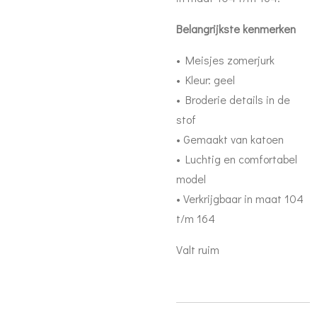
Belangrijkste kenmerken
• Meisjes zomerjurk
• Kleur: geel
• Broderie details in de
stof
• Gemaakt van katoen
• Luchtig en comfortabel
model
• Verkrijgbaar in maat 104
t/m 164
Valt ruim