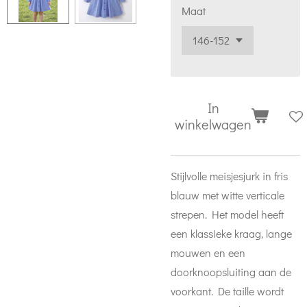
Maat
In
winkelwagen
Stijlvolle meisjesjurk in fris
blauw met witte verticale
strepen. Het model heeft
een klassieke kraag, lange
mouwen en een
doorknoopsluiting aan de
voorkant. De taille wordt