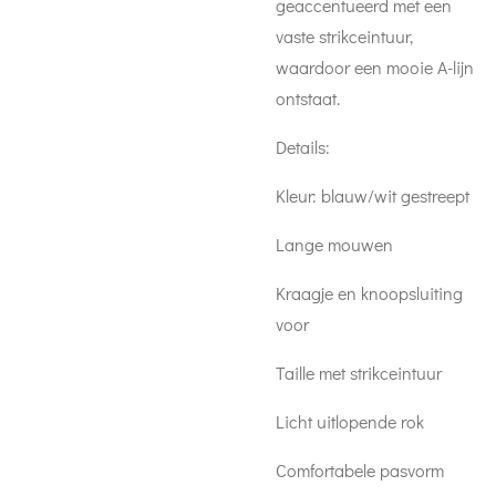
geaccentueerd met een
vaste strikceintuur,
waardoor een mooie A-lijn
ontstaat.
Details:
Kleur: blauw/wit gestreept
Lange mouwen
Kraagje en knoopsluiting
voor
Taille met strikceintuur
Licht uitlopende rok
Comfortabele pasvorm