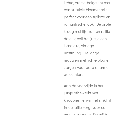
lichte, crème-beige tint met
een subtiele bloemenprint,
perfect voor een tijdloze en
romantische look. De grote
kraag met fijn kanten ruffle-
detail geeft het jurkje een
klassieke, vintage
uitstraling. De lange
mouwen met lichte plooien
zorgen voor extra charme
en comfort.
Aan de voorzijde is het
jurkje afgewerkt met
knoopjes, terwijl het striklint
in de taille zorgt voor een
mooie pasvorm. De wijde