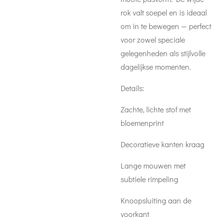
rok valt soepel en is ideaal
om in te bewegen — perfect
voor zowel speciale
gelegenheden als stijlvolle
dagelijkse momenten.
Details:
Zachte, lichte stof met
bloemenprint
Decoratieve kanten kraag
Lange mouwen met
subtiele rimpeling
Knoopsluiting aan de
voorkant