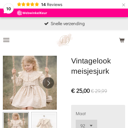
×
14
Reviews
10
Snelle verzending
Vintagelook
meisjesjurk
€ 25,00
€ 29,99
Maat