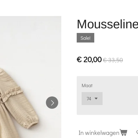
Mousseline
Sale!
€ 20,00
€ 33,50
Maat
In winkelwagen