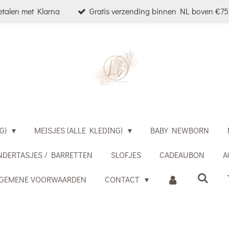
etalen met Klarna
Gratis verzending binnen NL boven €75,
G)
MEISJES (ALLE KLEDING)
BABY NEWBORN
NDERTASJES / BARRETTEN
SLOFJES
CADEAUBON
A
LGEMENE VOORWAARDEN
CONTACT