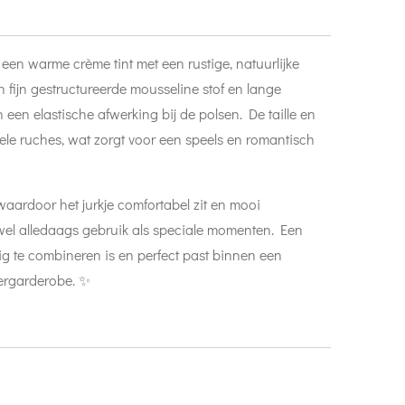
 een warme crème tint met een rustige, natuurlijke
een fijn gestructureerde mousseline stof en lange
een elastische afwerking bij de polsen. De taille en
iele ruches, wat zorgt voor een speels en romantisch
 waardoor het jurkje comfortabel zit en mooi
el alledaags gebruik als speciale momenten. Een
ig te combineren is en perfect past binnen een
ndergarderobe. ✨