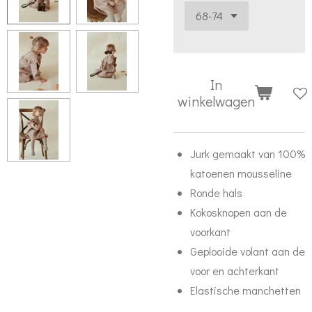
In
winkelwagen
Jurk gemaakt van 100%
katoenen mousseline
Ronde hals
Kokosknopen aan de
voorkant
Geplooide volant aan de
voor en achterkant
Elastische manchetten