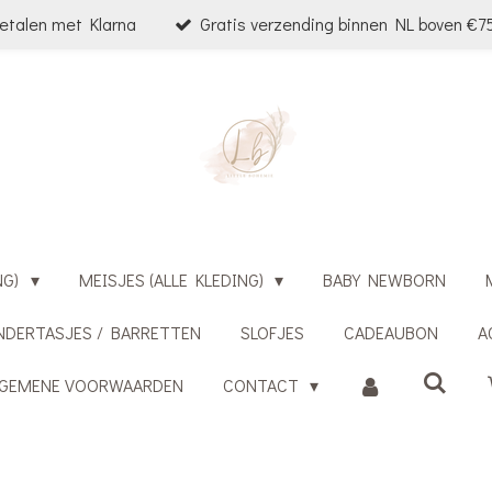
etalen met Klarna
Gratis verzending binnen NL boven €75
NG)
MEISJES (ALLE KLEDING)
BABY NEWBORN
NDERTASJES / BARRETTEN
SLOFJES
CADEAUBON
A
LGEMENE VOORWAARDEN
CONTACT