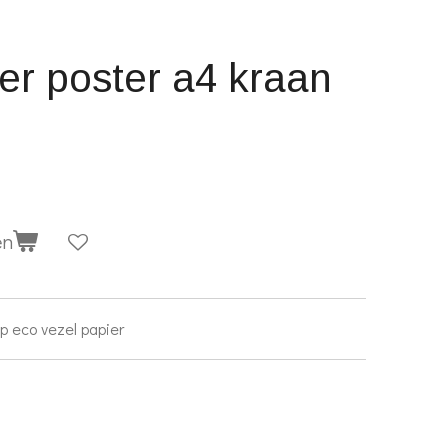
r poster a4 kraan
en
p eco vezel papier