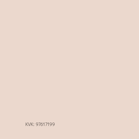
KVK: 97617199