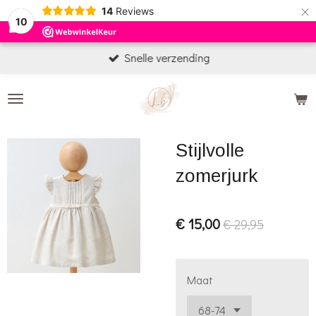
×
14
Reviews
10
Snelle verzending
Stijlvolle
zomerjurk
€ 15,00
€ 29,95
Maat