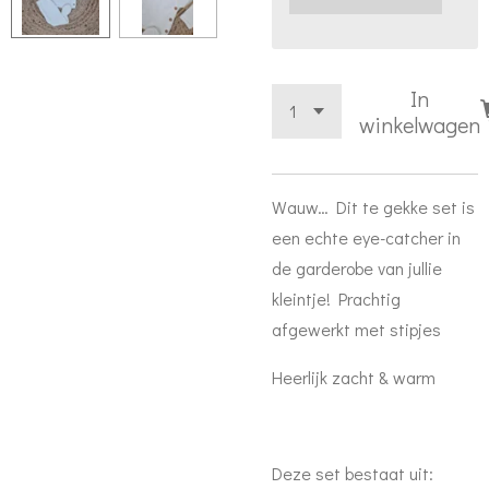
In
winkelwagen
Wauw… Dit te gekke set is
een echte eye-catcher in
de garderobe van jullie
kleintje! Prachtig
afgewerkt met stipjes
Heerlijk zacht & warm
Deze set bestaat uit: