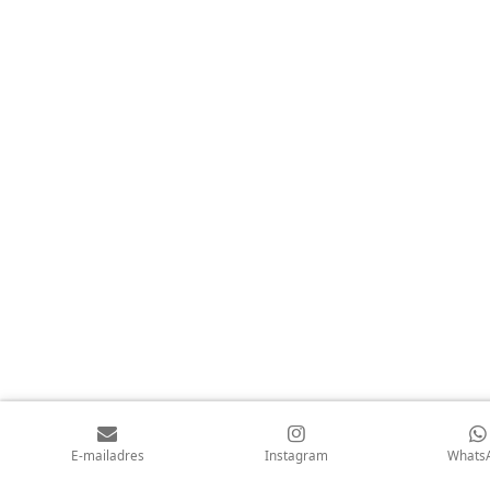
m
E-mailadres
Instagram
Whats