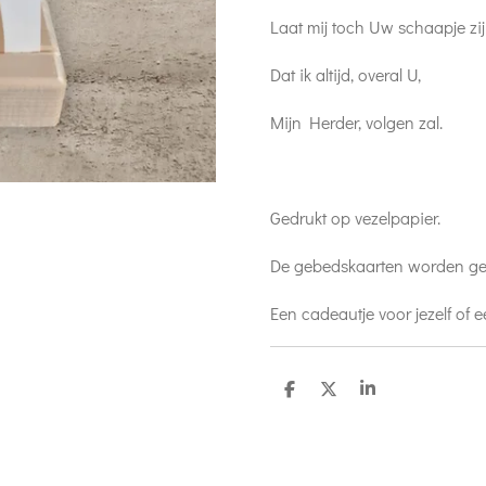
Laat mij toch Uw schaapje zij
Dat ik altijd, overal U,
Mijn Herder, volgen zal.
Gedrukt op vezelpapier.
De gebedskaarten worden ge
Een cadeautje voor jezelf of 
D
D
S
e
e
h
l
e
a
e
l
r
n
e