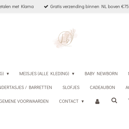
etalen met Klarna
Gratis verzending binnen NL boven €75,
G)
MEISJES (ALLE KLEDING)
BABY NEWBORN
NDERTASJES / BARRETTEN
SLOFJES
CADEAUBON
A
LGEMENE VOORWAARDEN
CONTACT