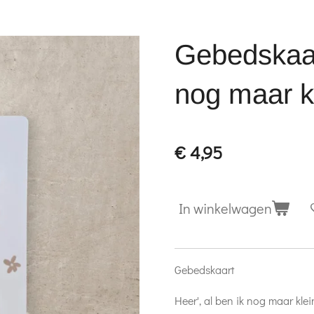
Gebedskaart
nog maar kl
€ 4,95
In winkelwagen
Gebedskaart
Heer', al ben ik nog maar klei