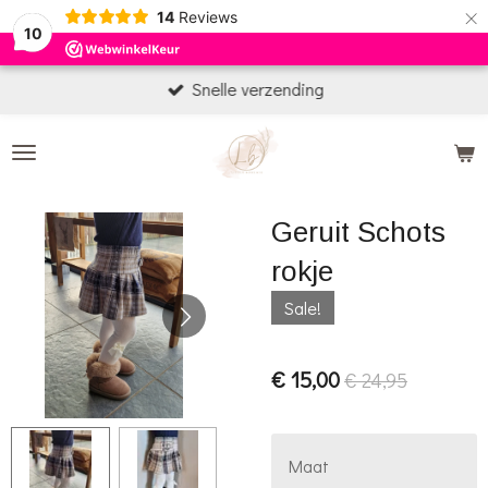
×
14
Reviews
10
Snelle verzending
Geruit Schots
rokje
Sale!
€ 15,00
€ 24,95
Maat