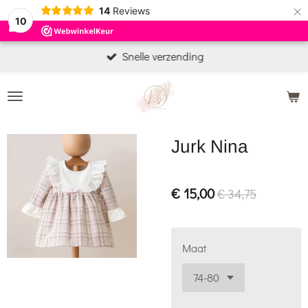
×
14
Reviews
10
Snelle verzending
Jurk Nina
€ 15,00
€ 34,75
Maat