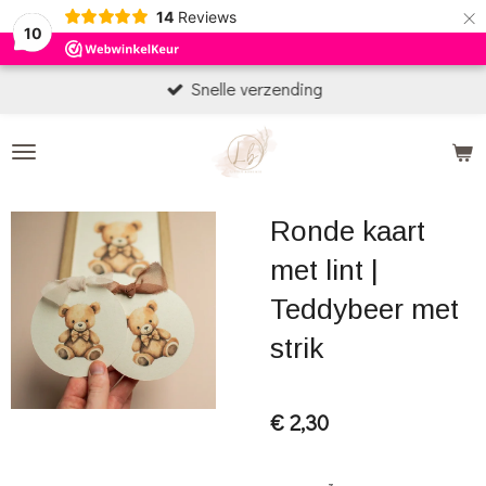
×
14
Reviews
10
Snelle verzending
Ronde kaart
met lint |
Teddybeer met
strik
€ 2,30