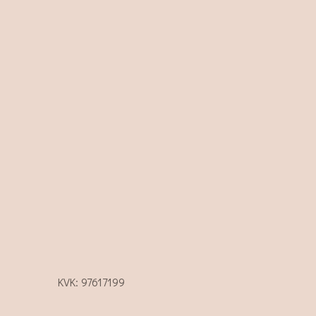
KVK: 97617199