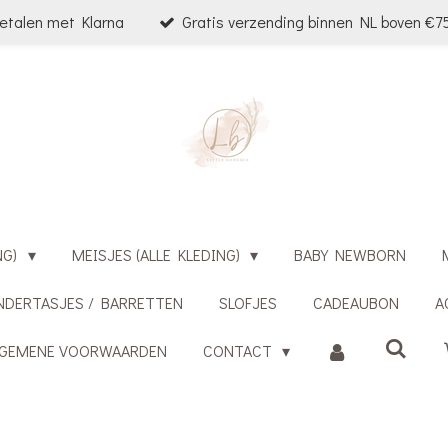
etalen met Klarna
Gratis verzending binnen NL boven €75
NG)
MEISJES (ALLE KLEDING)
BABY NEWBORN
NDERTASJES / BARRETTEN
SLOFJES
CADEAUBON
A
LGEMENE VOORWAARDEN
CONTACT