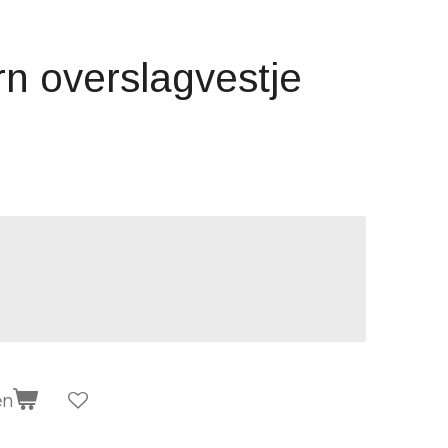
n overslagvestje
en