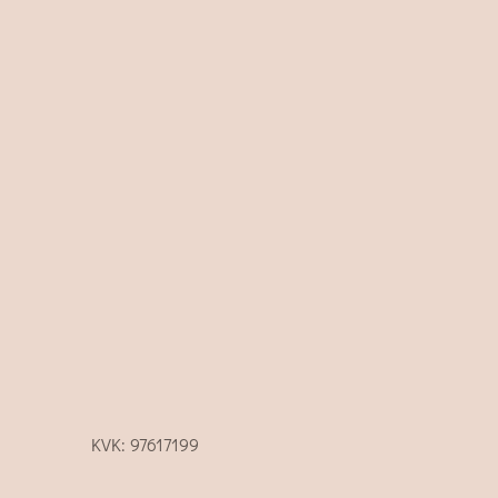
KVK: 97617199