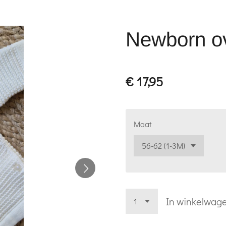
Newborn ov
€ 17,95
Maat
In winkelwag