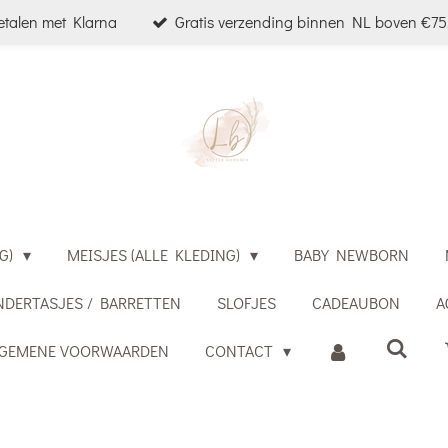
etalen met Klarna
Gratis verzending binnen NL boven €75,
G)
MEISJES (ALLE KLEDING)
BABY NEWBORN
NDERTASJES / BARRETTEN
SLOFJES
CADEAUBON
A
LGEMENE VOORWAARDEN
CONTACT