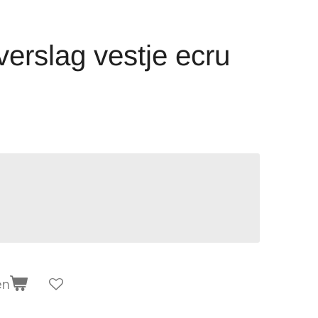
erslag vestje ecru
en