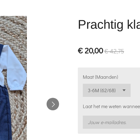
Prachtig kl
€ 20,00
€ 42,75
Maat (Maanden)
Laat het me weten wanneer