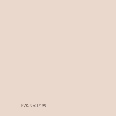
KVK: 97617199