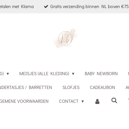
etalen met Klarna
Gratis verzending binnen NL boven €75,
G)
MEISJES (ALLE KLEDING)
BABY NEWBORN
NDERTASJES / BARRETTEN
SLOFJES
CADEAUBON
A
LGEMENE VOORWAARDEN
CONTACT