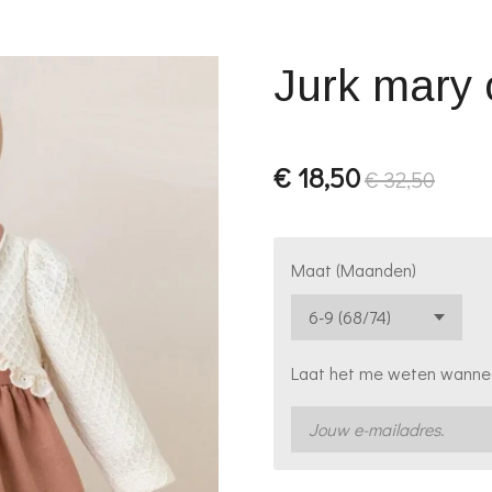
Jurk mary
€ 18,50
€ 32,50
Maat (Maanden)
Laat het me weten wanneer