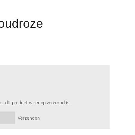
 oudroze
 dit product weer op voorraad is.
Verzenden