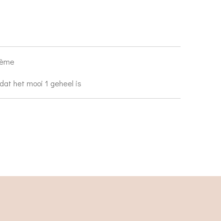
crème
odat het mooi 1 geheel is