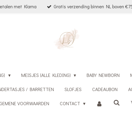
etalen met Klarna
Gratis verzending binnen NL boven €75
NG)
MEISJES (ALLE KLEDING)
BABY NEWBORN
NDERTASJES / BARRETTEN
SLOFJES
CADEAUBON
A
LGEMENE VOORWAARDEN
CONTACT