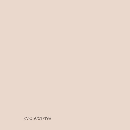
KVK: 97617199