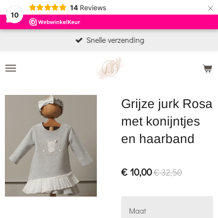
×
14
Reviews
10
Snelle verzending
Grijze jurk Rosa
met konijntjes
en haarband
€ 10,00
€ 32,50
Maat