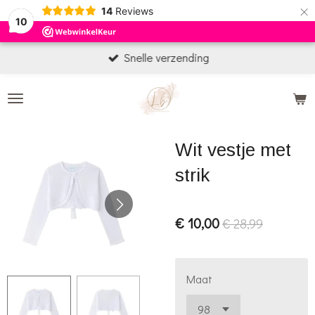
×
14
Reviews
10
Snelle verzending
Wit vestje met
strik
€ 10,00
€ 28,99
Maat