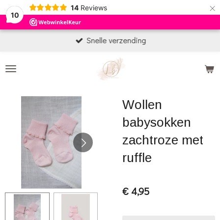
×
14
Reviews
10
Snelle verzending
Wollen
babysokken
zachtroze met
ruffle
€ 4,95