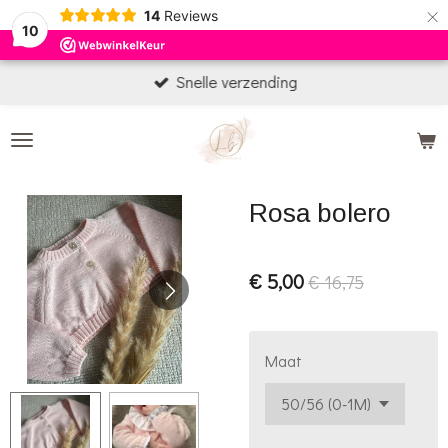
×
14
Reviews
10
Snelle verzending
Rosa bolero
€ 5,00
€ 16,75
Maat