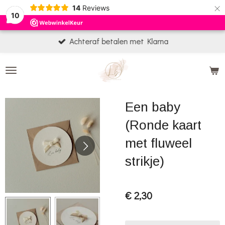
×
14
Reviews
10
Achteraf betalen met Klarna
Een baby
(Ronde kaart
met fluweel
strikje)
€ 2,30