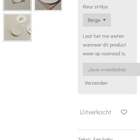
Kleur strikje
Laat het me weten
wanneer dit product
weer op voorraad is.
Verzenden
Uitverkocht
Tekst: Een baby