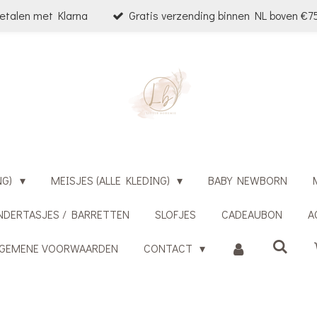
etalen met Klarna
Gratis verzending binnen NL boven €75
NG)
MEISJES (ALLE KLEDING)
BABY NEWBORN
NDERTASJES / BARRETTEN
SLOFJES
CADEAUBON
A
LGEMENE VOORWAARDEN
CONTACT