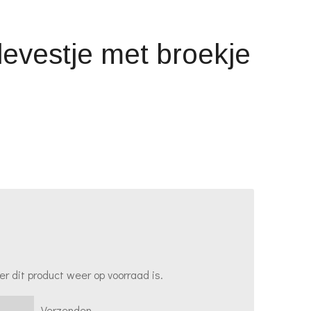
levestje met broekje
 dit product weer op voorraad is.
Verzenden