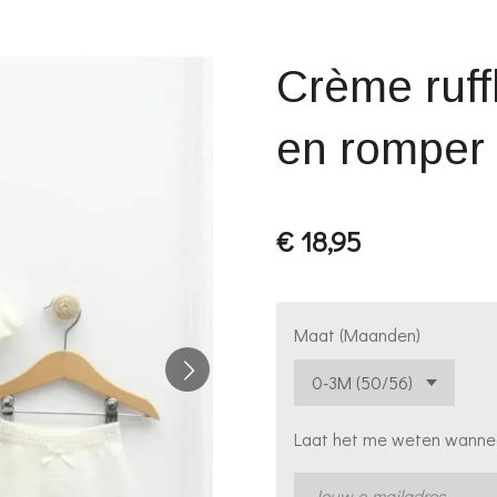
Crème ruff
en romper
€ 18,95
Maat (Maanden)
Laat het me weten wanneer