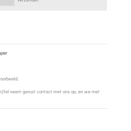
mper
voorbeeld.
 twijfel neem gerust contact met ons op, en we met