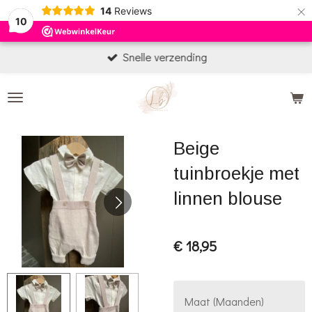
×
14
Reviews
10
Snelle verzending
Beige
tuinbroekje met
linnen blouse
€ 18,95
Maat (Maanden)