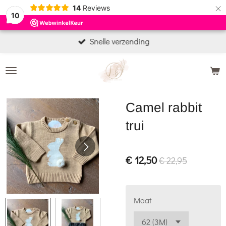
×
14
Reviews
10
Snelle verzending
Camel rabbit
trui
€ 12,50
€ 22,95
Maat