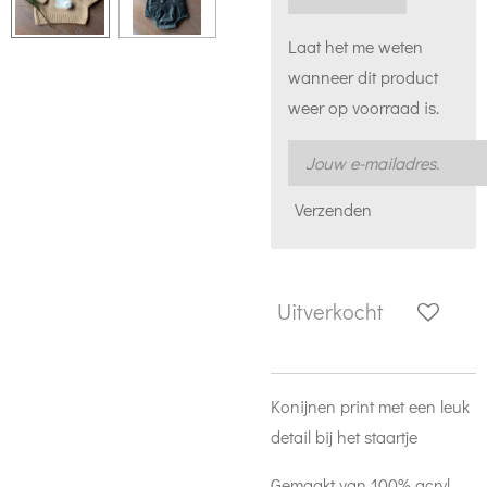
Laat het me weten
wanneer dit product
weer op voorraad is.
Verzenden
Uitverkocht
Konijnen print met een leuk
detail bij het staartje
Gemaakt van 100% acryl