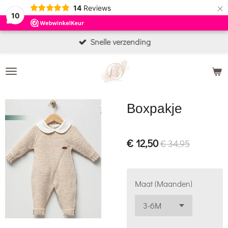
×
14
Reviews
10
Snelle verzending
Boxpakje
€ 12,50
€ 34,95
Maat (Maanden)