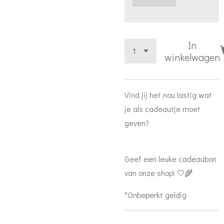
In
winkelwagen
Vind jij het nou lastig wat
je als cadeautje moet
geven?
Geef een leuke cadeaubon
van onze shop! 🤍🌾
*Onbeperkt geldig